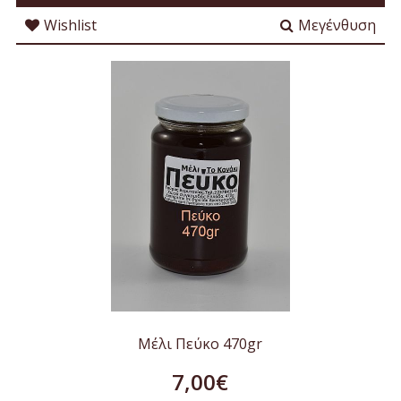
Wishlist
Μεγένθυση
Μέλι Πεύκο 470gr
7,00€