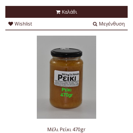
Καλάθι
Wishlist
Μεγένθυση
Μέλι Ρείκι 470gr