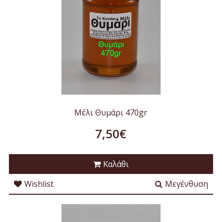
Μέλι Θυμάρι 470gr
7,50€
Καλάθι
Wishlist
Μεγένθυση