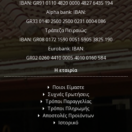
IBAN: GR91 0110 4820 0000 4827 6435 194
Alpha bank: IBAN:
GR33 0140 2500 2500 0231 0004 086
Τράπεζα Πειραιώς:
IBAN: GR08 0172 1590 0051 5905 3825 190
Eurobank: IBAN:
GR02 0260 4410 0005 4010 0160 584
Η εταιρία
Ποιοι Είμαστε
Συχνές Ερωτήσεις
Τρόποι Παραγγελίας
Τρόποι Πληρωμής
Αποστολές Προϊόντων
Ιστορικό