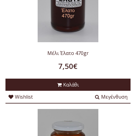
Μέλι Έλατο 470gr
7,50€
Καλάθι
Wishlist
Μεγένθυση