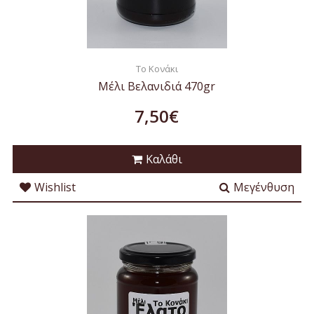
To Κονάκι
Μέλι Βελανιδιά 470gr
7,50€
Καλάθι
Wishlist
Μεγένθυση