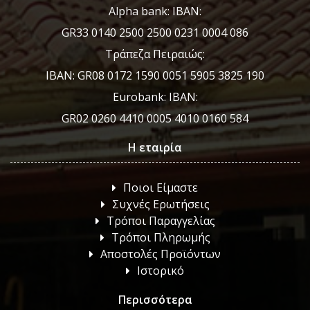
Alpha bank: IBAN:
GR33 0140 2500 2500 0231 0004 086
Τράπεζα Πειραιώς:
IBAN: GR08 0172 1590 0051 5905 3825 190
Eurobank: IBAN:
GR02 0260 4410 0005 4010 0160 584
Η εταιρία
Ποιοι Είμαστε
Συχνές Ερωτήσεις
Τρόποι Παραγγελίας
Τρόποι Πληρωμής
Αποστολές Προϊόντων
Ιστορικό
Περισσότερα