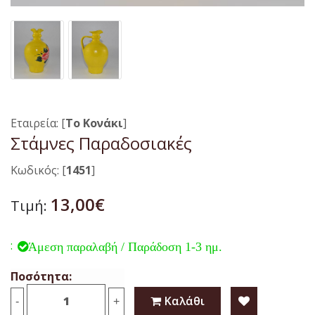
Εταιρεία: [
To Κονάκι
]
Στάμνες Παραδοσιακές
Κωδικός: [
1451
]
13,00€
Τιμή:
:
Άμεση παραλαβή / Παράδοση 1-3 ημ.
Ποσότητα:
Καλάθι
-
+