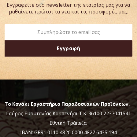
Εγγραφείτε στο newsletter της εταιρίας μας για να
μαθαίνετε πρώτοι τα νέα και τις προσφορές μας.
Το Κονάκι Εργαστήριο Παραδοσιακών Προϊόντων.
Γαύρος Ευρυτανίας Καρπενήσι Τ.Κ. 36100 2237041541
Εθνική Τράπεζα:
IBAN: GR91 0110 4820 0000 4827 6435 194